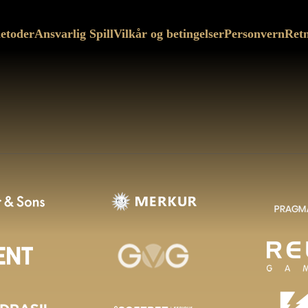
etoder
Ansvarlig Spill
Vilkår og betingelser
Personvern
Retn