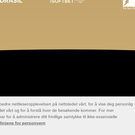
Liker du apper? Forelsk deg i disse