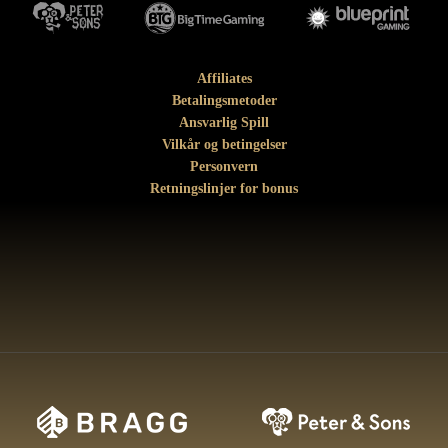
Affiliates
Betalingsmetoder
Ansvarlig Spill
Vilkår og betingelser
Personvern
Retningslinjer for bonus