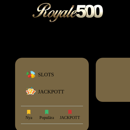
SLOTS
JACKPOTT
Nya
Populära
JACKPOTT