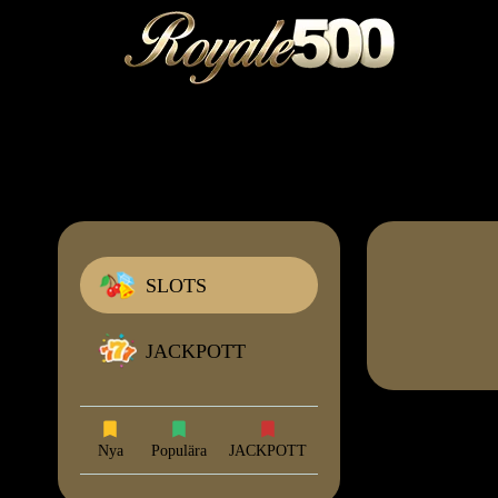
SLOTS
JACKPOTT
Nya
Populära
JACKPOTT